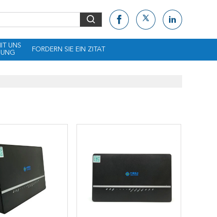
MIT UNS
FORDERN SIE EIN ZITAT
DUNG