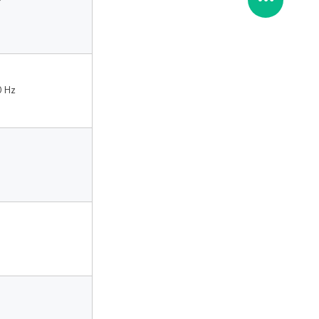
 
0 Hz