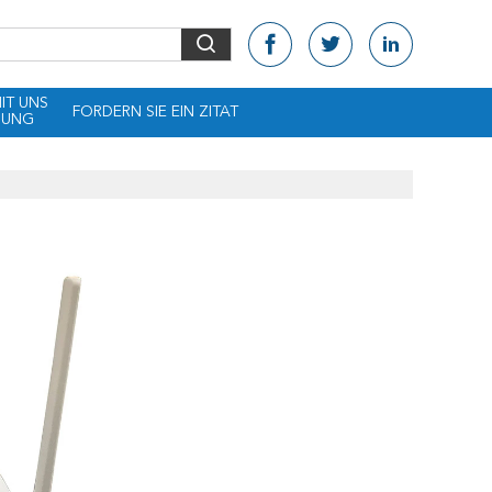
MIT UNS
FORDERN SIE EIN ZITAT
DUNG