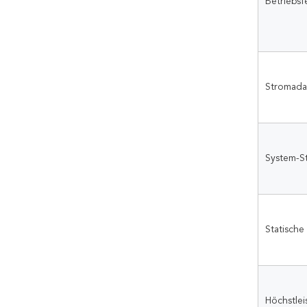
Betriebsf
Stromada
System-S
Statische
Höchstlei