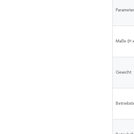
Paramete
Maße (H 
Gewicht
Betriebst