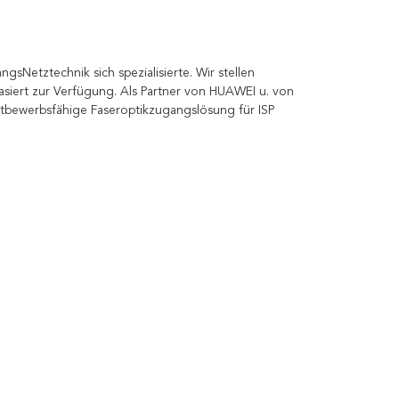
sNetztechnik sich spezialisierte. Wir stellen 
iert zur Verfügung. Als Partner von HUAWEI u. von 
tbewerbsfähige Faseroptikzugangslösung für ISP 