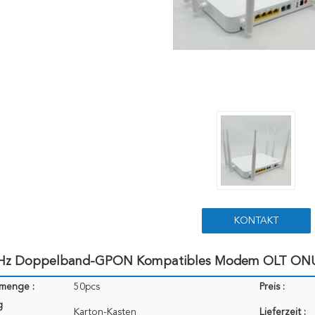
KONTAKT
Hz Doppelband-GPON Kompatibles Modem OLT ONU 
lmenge :
50pcs
Preis :
g
Karton-Kasten
Lieferzeit :