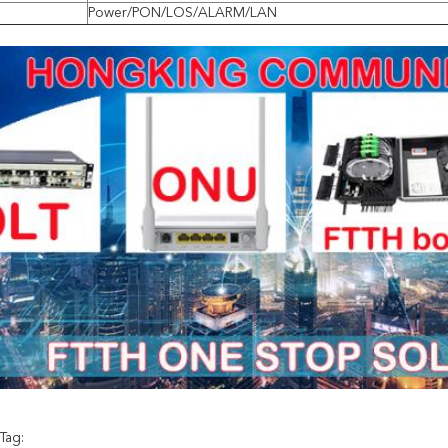
Power/PON/LOS/ALARM/LAN
Tag: