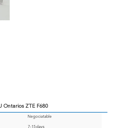
Ontarios ZTE F680
Negociatable
7-15days