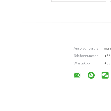
Anschluss-F601 FTTH ZTE
OLT
Ansprechpartner:
man
Telefonnummer:
+86
WhatsApp:
+85