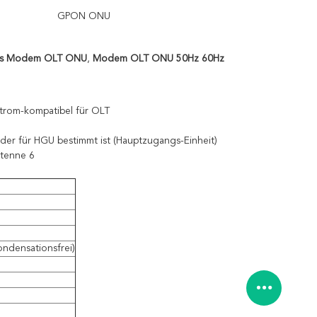
GPON ONU
les Modem OLT ONU
,
Modem OLT ONU 50Hz 60Hz
rom-kompatibel für OLT
der für HGU bestimmt ist (Hauptzugangs-Einheit)
tenne 6
ondensationsfrei)