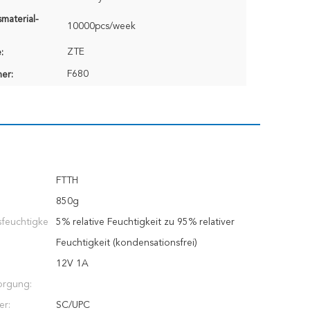
material-
10000pcs/week
ZTE
:
F680
er:
FTTH
850g
sfeuchtigke
5% relative Feuchtigkeit zu 95% relativer
Feuchtigkeit (kondensationsfrei)
12V 1A
orgung:
er:
SC/UPC