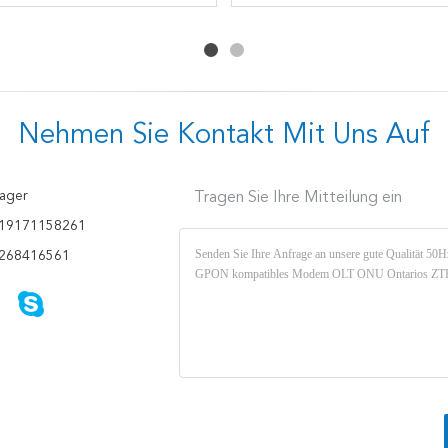
Wechselstrom-ZTE GPON
Ontario ZXHN F680
GPON
Nehmen Sie Kontakt Mit Uns Auf
ager
Tragen Sie Ihre Mitteilung ein
19171158261
268416561