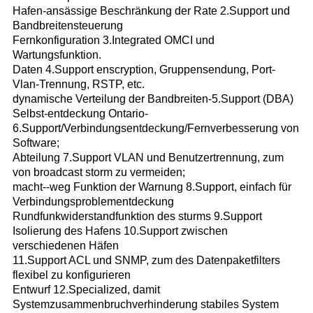
Hafen-ansässige Beschränkung der Rate 2.Support und
Bandbreitensteuerung
Fernkonfiguration 3.Integrated OMCI und
Wartungsfunktion.
Daten 4.Support enscryption, Gruppensendung, Port-
Vlan-Trennung, RSTP, etc.
dynamische Verteilung der Bandbreiten-5.Support (DBA)
Selbst-entdeckung Ontario-
6.Support/Verbindungsentdeckung/Fernverbesserung von
Software;
Abteilung 7.Support VLAN und Benutzertrennung, zum
von broadcast storm zu vermeiden;
macht--weg Funktion der Warnung 8.Support, einfach für
Verbindungsproblementdeckung
Rundfunkwiderstandfunktion des sturms 9.Support
Isolierung des Hafens 10.Support zwischen
verschiedenen Häfen
11.Support ACL und SNMP, zum des Datenpaketfilters
flexibel zu konfigurieren
Entwurf 12.Specialized, damit
Systemzusammenbruchverhinderung stabiles System