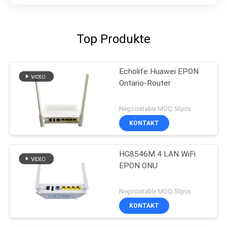
Top Produkte
Echolife Huawei EPON
Ontario-Router
Negociatable MOQ:50pcs
KONTAKT
HG8546M 4 LAN WiFi
EPON ONU
Negociatable MOQ:50pcs
KONTAKT