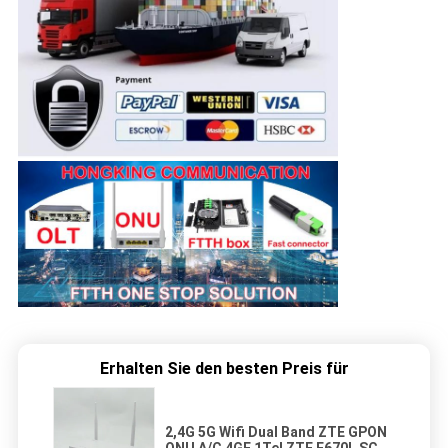
Erhalten Sie den besten Preis für
2,4G 5G Wifi Dual Band ZTE GPON
ONU A/C 4GE 1Tel ZTE F670L SC