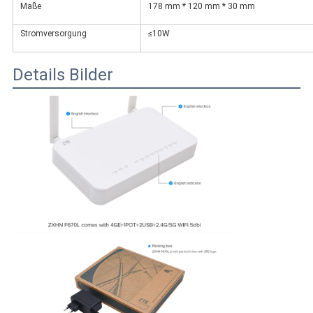
Maße
178 mm * 120 mm * 30 mm
Stromversorgung
≤10W
Details Bilder