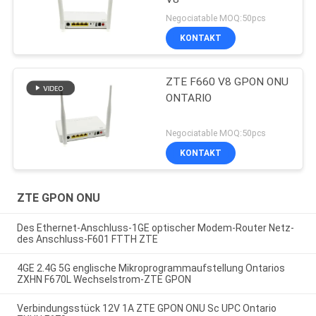
Negociatable MOQ:50pcs
KONTAKT
ZTE F660 V8 GPON ONU
ONTARIO
Negociatable MOQ:50pcs
KONTAKT
ZTE GPON ONU
Des Ethernet-Anschluss-1GE optischer Modem-Router Netz-
des Anschluss-F601 FTTH ZTE
4GE 2.4G 5G englische Mikroprogrammaufstellung Ontarios
ZXHN F670L Wechselstrom-ZTE GPON
Verbindungsstück 12V 1A ZTE GPON ONU Sc UPC Ontario