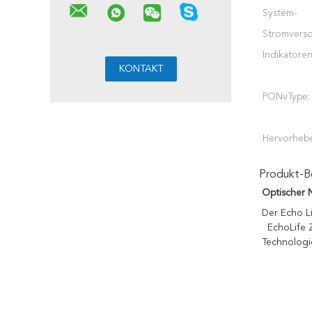
System-
Stromvers
Indikatoren
PONvType:
Hervorheb
Produkt-B
Optischer
Der Echo Li
EchoLife
 
Technologi