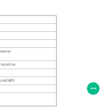
lativer
0 Hz/60 Hz
WLAN/WPS