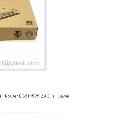
i
Router EG8145V5 2.4GHz Huawei