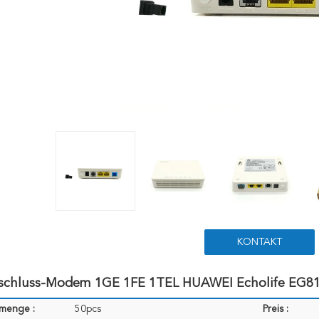
KONTAKT
schluss-Modem 1GE 1FE 1TEL HUAWEI Echolife EG
lmenge :
50pcs
Preis :