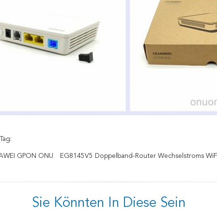
Tag:
UAWEI GPON ONU
EG8145V5 Doppelband-Router Wechselstroms WiF
Sie Könnten In Diese Sein