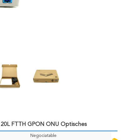
8120L FTTH GPON ONU Optisches
Negociatable