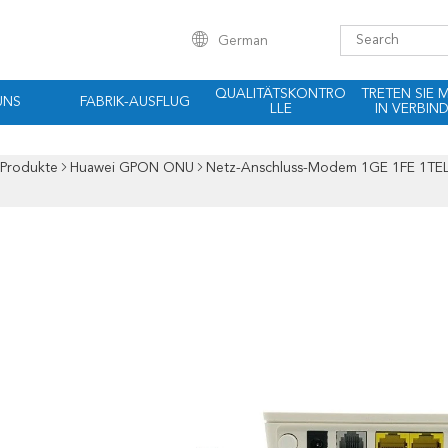
German
QUALITÄTSKONTRO
TRETEN SIE 
UNS
FABRIK-AUSFLUG
LLE
IN VERBIN
Produkte
Huawei GPON ONU
Netz-Anschluss-Modem 1GE 1FE 1TE