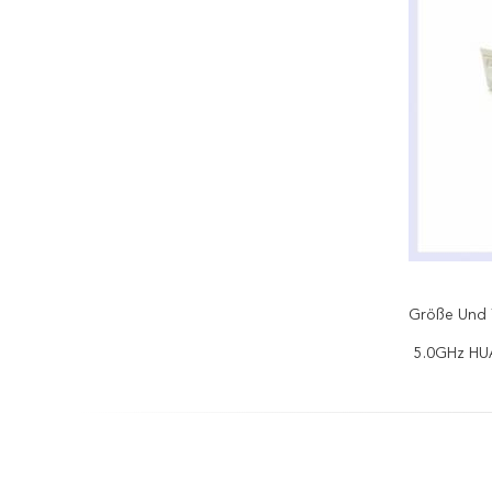
Größe Und 
5.0GHz H