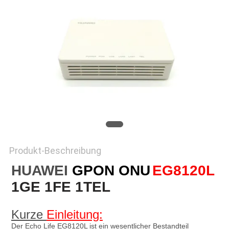
PRIVACY
POLICY
Produkt-Beschreibung
HUAWEI 
GPON ONU
EG8120L
1GE 1FE 1TEL
Kurze 
Einleitung:
Der Echo Life EG8120L ist 
ein wesentlicher Bestandteil 