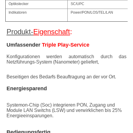
Optikstecker
SC/UPC
Indikatoren
Power/PON/LOS/TEL/LAN
Produkt-
Eigenschaft
:
Umfassender 
Triple Play-Service
Konfigurationen 
werden automatisch
 durch das 
Netzführungs-System (Nanometer) geliefert,
Beseitigen des Bedarfs Beauftragung an der vor Ort.
Energiesparend
Systemon-Chip (Soc) integrieren PON, Zugang und 
Module LAN Switchs (LSW) und verwirklichen bis 25% 
Energieeinsparungen.
Bedienungsfertig