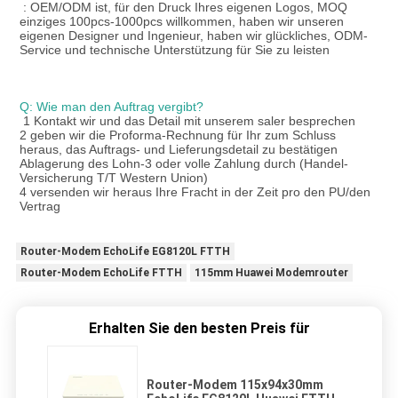
: OEM/ODM ist, für den Druck Ihres eigenen Logos, MOQ 
einziges 100pcs-1000pcs willkommen, haben wir unseren 
eigenen Designer und Ingenieur, haben wir glückliches, ODM-
Service und technische Unterstützung für Sie zu leisten
Q: Wie man den Auftrag vergibt?
1 Kontakt wir und das Detail mit unserem saler besprechen
2 geben wir die Proforma-Rechnung für Ihr zum Schluss 
heraus, das Auftrags- und Lieferungsdetail zu bestätigen
Ablagerung des Lohn-3 oder volle Zahlung durch (Handel-
Versicherung T/T Western Union)
4 versenden wir heraus Ihre Fracht in der Zeit pro den PU/den 
Vertrag
Router-Modem EchoLife EG8120L FTTH
Router-Modem EchoLife FTTH
115mm Huawei Modemrouter
Erhalten Sie den besten Preis für
Router-Modem 115x94x30mm