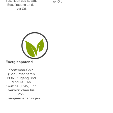
Beseitigen des Bedarfs 
vor Ort.
Beauftragung an der 
vor Ort.
Energiesparend
Systemon-Chip 
(Soc) integrieren 
PON, Zugang und 
Module LAN 
Switchs (LSW) und 
verwirklichen bis 
25% 
Energieeinsparungen.