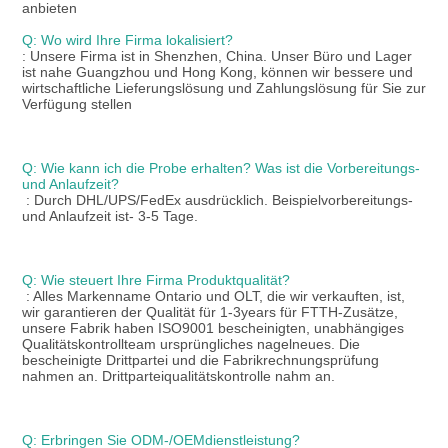
anbieten
Q: Wo wird Ihre Firma lokalisiert?
: Unsere Firma ist in Shenzhen, China. Unser Büro und Lager 
ist nahe Guangzhou und Hong Kong, können wir bessere und 
wirtschaftliche Lieferungslösung und Zahlungslösung für Sie zur 
Verfügung stellen
Q: Wie kann ich die Probe erhalten? Was ist die Vorbereitungs- 
und Anlaufzeit?
: Durch DHL/UPS/FedEx ausdrücklich. Beispielvorbereitungs- 
und Anlaufzeit ist- 3-5 Tage.
Q: Wie steuert Ihre Firma Produktqualität?
: Alles Markenname Ontario und OLT, die wir verkauften, ist, 
wir garantieren der Qualität für 1-3years für FTTH-Zusätze, 
unsere Fabrik haben ISO9001 bescheinigten, unabhängiges 
Qualitätskontrollteam ursprüngliches nagelneues. Die 
bescheinigte Drittpartei und die Fabrikrechnungsprüfung 
nahmen an. Drittparteiqualitätskontrolle nahm an.
Q: Erbringen Sie ODM-/OEMdienstleistung?