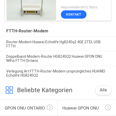
Negociatable MOQ:50pcs
KONTAKT
FTTH-Router-Modem
Router-Modem Huawei Echolife Hg8245q2 4GE 2TEL USB
FTTH
Doppelband-Modem-Router HG8245Q2 Huawei GPON ONU
WiFis FTTH Ontario
Verlegung Art FTTH-Router-Modem ursprüngliches HUAWEI
Echolife HG8245Q2
Beliebte Kategorien
Alle
GPON ONU ONTARIO
Huawei GPON ONU