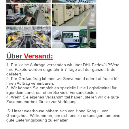
Über 
Versand:
1.
 Für kleine Aufträge versenden wir über DHL Fedex/UPS/etc. 
Ihre Pakete werden ungefähr 5-7 Tage auf der ganzen Erde 
geliefert.
2.
 Für Großauftrag können wir Seeversand oder Luftfracht für 
Ihren Auftrag vereinbaren.
3. Wir können Sie empfehlen spezielle Linie Logistikmittel für 
irgendein Land, es retten Sie viele Versandkosten.
4.
 Wenn Sie eigenes Versandmittel haben, stellen wir die gute 
Zusammenarbeit für sie zur Verfügung.

 5. 
Unser wearhouse nähern sich von Hong Kong u. von 
Guangzhou, Willkommen, um sich uns zu erkundigen, um eine 
gute Lieferungslösung zu erhalten