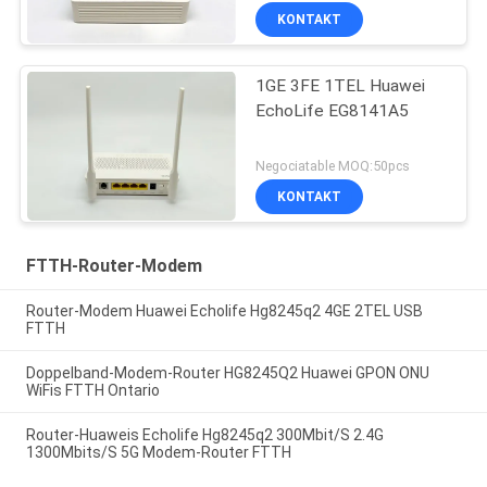
KONTAKT
1GE 3FE 1TEL Huawei
EchoLife EG8141A5
Negociatable MOQ:50pcs
KONTAKT
FTTH-Router-Modem
Router-Modem Huawei Echolife Hg8245q2 4GE 2TEL USB
FTTH
Doppelband-Modem-Router HG8245Q2 Huawei GPON ONU
WiFis FTTH Ontario
Router-Huaweis Echolife Hg8245q2 300Mbit/S 2.4G
1300Mbits/S 5G Modem-Router FTTH