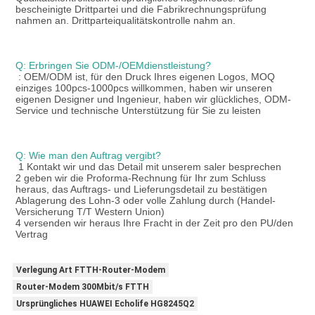
bescheinigte Drittpartei und die Fabrikrechnungsprüfung 
nahmen an. Drittparteiqualitätskontrolle nahm an.
Q: Erbringen Sie ODM-/OEMdienstleistung?
: OEM/ODM ist, für den Druck Ihres eigenen Logos, MOQ 
einziges 100pcs-1000pcs willkommen, haben wir unseren 
eigenen Designer und Ingenieur, haben wir glückliches, ODM-
Service und technische Unterstützung für Sie zu leisten
Q: Wie man den Auftrag vergibt?
1 Kontakt wir und das Detail mit unserem saler besprechen
2 geben wir die Proforma-Rechnung für Ihr zum Schluss 
heraus, das Auftrags- und Lieferungsdetail zu bestätigen
Ablagerung des Lohn-3 oder volle Zahlung durch (Handel-
Versicherung T/T Western Union)
4 versenden wir heraus Ihre Fracht in der Zeit pro den PU/den 
Vertrag
Verlegung Art FTTH-Router-Modem
Router-Modem 300Mbit/s FTTH
Ursprüngliches HUAWEI Echolife HG8245Q2