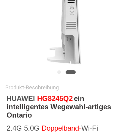
PRIVACY
POLICY
Produkt-Beschreibung
HUAWEI 
HG8245Q2
ein 
intelligentes Wegewahl-artiges 
Ontario
2.4G 5.0G 
Doppelband-
Wi-Fi 