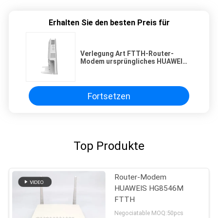
Erhalten Sie den besten Preis für
Verlegung Art FTTH-Router-
Modem ursprüngliches HUAWEI
Echolife HG8245Q2
Fortsetzen
Top Produkte
Router-Modem
HUAWEIS HG8546M
FTTH
Negociatable MOQ:50pcs