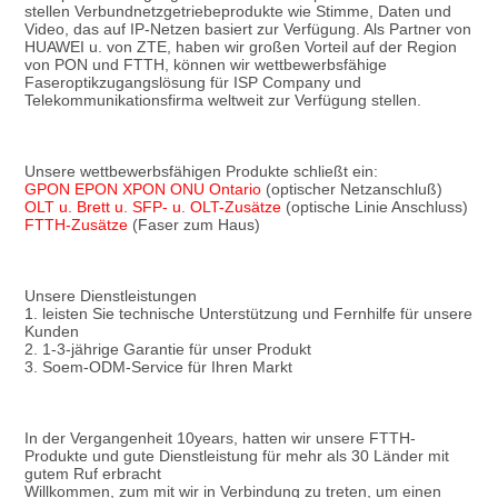
stellen Verbundnetzgetriebeprodukte wie Stimme, Daten und 
Video, das auf IP-Netzen basiert zur Verfügung. Als Partner von 
HUAWEI u. von ZTE, haben wir großen Vorteil auf der Region 
von PON und FTTH, können wir wettbewerbsfähige 
Faseroptikzugangslösung für ISP Company und 
Telekommunikationsfirma weltweit zur Verfügung stellen.
Unsere wettbewerbsfähigen Produkte schließt ein:
GPON EPON XPON ONU Ontario
 (optischer Netzanschluß)
OLT u. Brett u. SFP- u. OLT-Zusätze
 (optische Linie Anschluss)
FTTH-Zusätze
 (Faser zum Haus)
Unsere Dienstleistungen
1. leisten Sie technische Unterstützung und Fernhilfe für unsere 
Kunden
2. 1-3-jährige Garantie für unser Produkt
3. Soem-ODM-Service für Ihren Markt
In der Vergangenheit 10years, hatten wir unsere FTTH-
Produkte und gute Dienstleistung für mehr als 30 Länder mit 
gutem Ruf erbracht
Willkommen, zum mit wir in Verbindung zu treten, um einen 