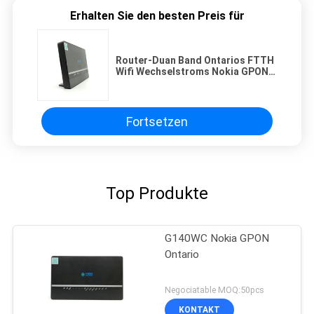
Erhalten Sie den besten Preis für
Router-Duan Band Ontarios FTTH
Wifi Wechselstroms Nokia GPON
Router-optischer Netz-Anschluss
Fortsetzen
Top Produkte
G140WC Nokia GPON
Ontario
Negociatable MOQ:50pcs
KONTAKT