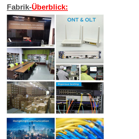
Fabrik-
Überblick: