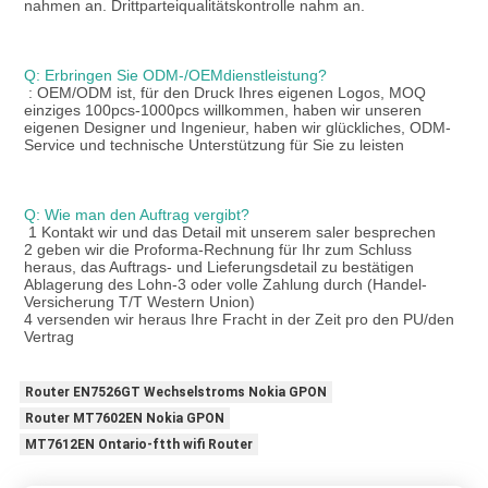
nahmen an. Drittparteiqualitätskontrolle nahm an.
Q: Erbringen Sie ODM-/OEMdienstleistung?
: OEM/ODM ist, für den Druck Ihres eigenen Logos, MOQ 
einziges 100pcs-1000pcs willkommen, haben wir unseren 
eigenen Designer und Ingenieur, haben wir glückliches, ODM-
Service und technische Unterstützung für Sie zu leisten
Q: Wie man den Auftrag vergibt?
1 Kontakt wir und das Detail mit unserem saler besprechen
2 geben wir die Proforma-Rechnung für Ihr zum Schluss 
heraus, das Auftrags- und Lieferungsdetail zu bestätigen
Ablagerung des Lohn-3 oder volle Zahlung durch (Handel-
Versicherung T/T Western Union)
4 versenden wir heraus Ihre Fracht in der Zeit pro den PU/den 
Vertrag
Router EN7526GT Wechselstroms Nokia GPON
Router MT7602EN Nokia GPON
MT7612EN Ontario-ftth wifi Router