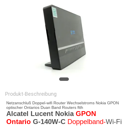
PRIVACY
POLICY
Produkt-Beschreibung
Netzanschluß Doppel-wifi Router Wechselstroms Nokia GPON 
optischer Ontarios Duan Band Routers ftth
Alcatel Lucent Nokia 
GPON 
Ontario
G-140W-C
Doppelband-
Wi-Fi 