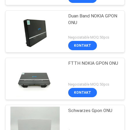
Duan Band NOKIA GPON
ONU
Negociatable MOQ:50pcs
KONTAKT
FTTH NOKIA GPON ONU
Negociatable MOQ:50pcs
KONTAKT
Schwarzes Gpon ONU