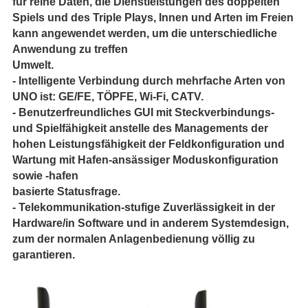
für reine Daten, die Dienstleistungen des doppelten
Spiels und des Triple Plays, Innen und Arten im Freien
kann angewendet werden, um die unterschiedliche
Anwendung zu treffen
Umwelt.
- Intelligente Verbindung durch mehrfache Arten von
UNO ist: GE/FE, TÖPFE, Wi-Fi, CATV.
- Benutzerfreundliches GUI mit Steckverbindungs-
und Spielfähigkeit anstelle des Managements der
hohen Leistungsfähigkeit der Feldkonfiguration und
Wartung mit Hafen-ansässiger Moduskonfiguration
sowie -hafen
basierte Statusfrage.
- Telekommunikation-stufige Zuverlässigkeit in der
Hardware/in Software und in anderem Systemdesign,
zum der normalen Anlagenbedienung völlig zu
garantieren.