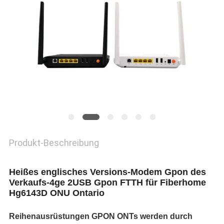
PRIVACY
POLICY
Produkt-Beschreibung
Heißes englisches Versions-Modem Gpon des
Verkaufs-4ge 2USB Gpon FTTH für Fiberhome
Hg6143D ONU Ontario
Reihenausrüstungen GPON ONTs werden durch