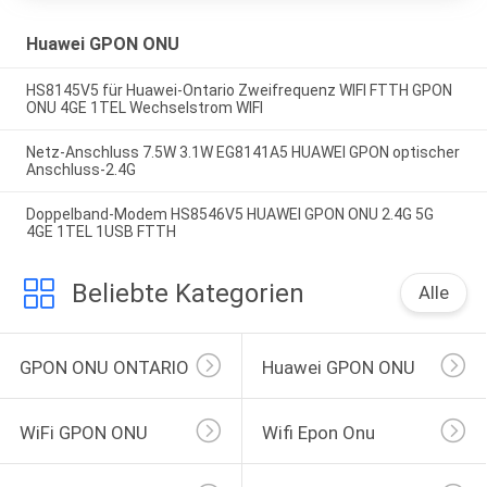
Huawei GPON ONU
HS8145V5 für Huawei-Ontario Zweifrequenz WIFI FTTH GPON
ONU 4GE 1TEL Wechselstrom WIFI
Netz-Anschluss 7.5W 3.1W EG8141A5 HUAWEI GPON optischer
Anschluss-2.4G
Doppelband-Modem HS8546V5 HUAWEI GPON ONU 2.4G 5G
4GE 1TEL 1USB FTTH
Beliebte Kategorien
Alle
GPON ONU ONTARIO
Huawei GPON ONU
WiFi GPON ONU
Wifi Epon Onu