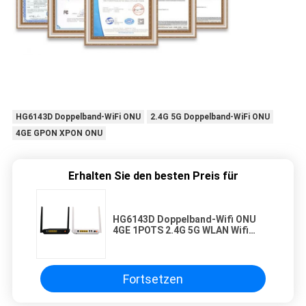
HG6143D Doppelband-WiFi ONU
2.4G 5G Doppelband-WiFi ONU
4GE GPON XPON ONU
Erhalten Sie den besten Preis für
HG6143D Doppelband-Wifi ONU
4GE 1POTS 2.4G 5G WLAN Wifi
GPON XPON ONU
Fortsetzen