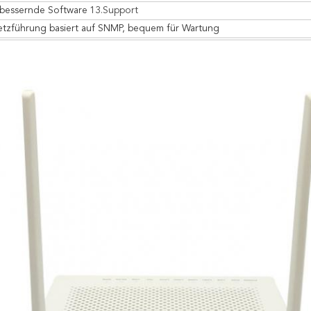
rbessernde Software
13.Support
tzführung basiert auf SNMP, bequem für Wartung