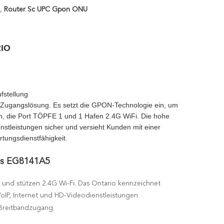
,
Router Sc UPC Gpon ONU
RIO
fstellung
 Zugangslösung. Es setzt die GPON-Technologie ein, um
en, die Port TÖPFE 1 und 1 Hafen 2.4G WiFi. Die hohe
nstleistungen sicher und versieht Kunden mit einer
tungsdienstfähigkeit.
ls EG8141A5
n und stützen 2.4G Wi-Fi. Das Ontario kennzeichnet
oIP, Internet und HD-Videodienstleistungen
 Breitbandzugang.