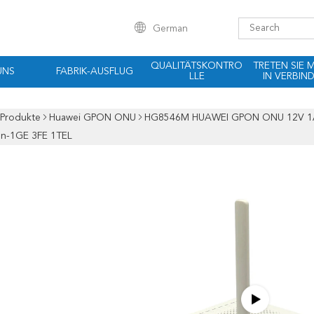
German
QUALITÄTSKONTRO
TRETEN SIE 
UNS
FABRIK-AUSFLUG
LLE
IN VERBIN
Produkte
Huawei GPON ONU
HG8546M HUAWEI GPON ONU 12V 1A E
len-1GE 3FE 1TEL