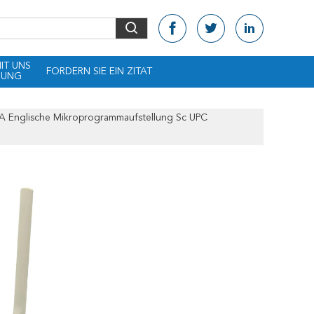
MIT UNS
FORDERN SIE EIN ZITAT
DUNG
nglische Mikroprogrammaufstellung Sc UPC