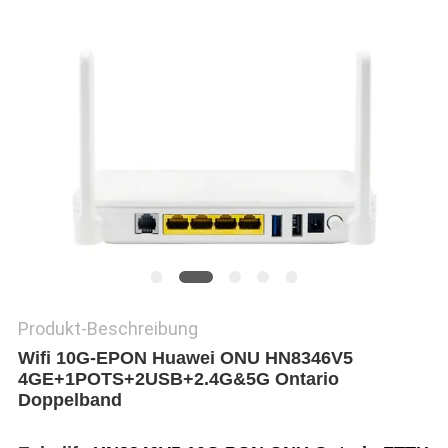
PRIVACY
POLICY
Produkt-Beschreibung
Wifi 10G-EPON Huawei ONU HN8346V5
4GE+1POTS+2USB+2.4G&5G Ontario
Doppelband