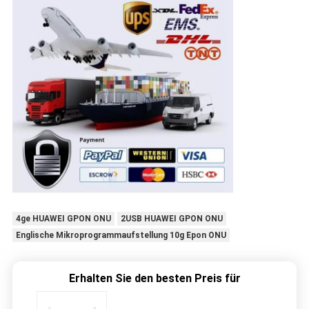
4ge HUAWEI GPON ONU
2USB HUAWEI GPON ONU
Englische Mikroprogrammaufstellung 10g Epon ONU
Erhalten Sie den besten Preis für