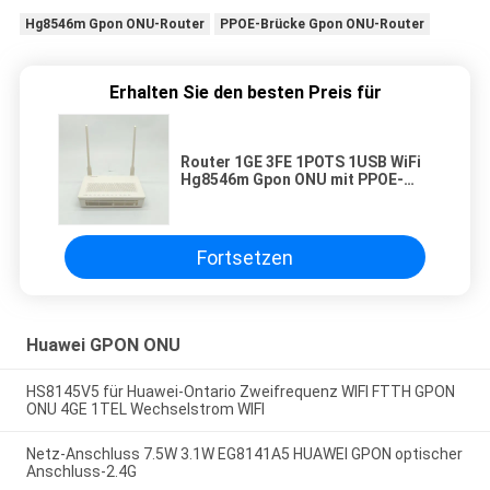
Hg8546m Gpon ONU-Router
PPOE-Brücke Gpon ONU-Router
Erhalten Sie den besten Preis für
Router 1GE 3FE 1POTS 1USB WiFi
Hg8546m Gpon ONU mit PPOE-
Brücken-Modus
Fortsetzen
Huawei GPON ONU
HS8145V5 für Huawei-Ontario Zweifrequenz WIFI FTTH GPON
ONU 4GE 1TEL Wechselstrom WIFI
Netz-Anschluss 7.5W 3.1W EG8141A5 HUAWEI GPON optischer
Anschluss-2.4G