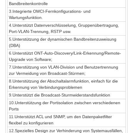
Bandbreitenkontrolle
3.
Integrierte OMCI-Fernkonfigurations- und
Wartungsfunktion.
4.
Unterstützt Datenverschlüsselung, Gruppenübertragung,
Port-VLAN-Trennung, RSTP usw.
5.
Unterstützung der dynamischen Bandbreitenzuweisung
(DBA)
6.
Unterstützt ONT-Auto-Discovery/Link-Erkennung/Remote-
Upgrade von Software;
7.
Unterstützung von VLAN-Division und Benutzertrennung
zur Vermeidung von Broadcast-Stürmen;
8.
Unterstützung der Abschaltalarmfunktion, einfach für die
Erkennung von Verbindungsproblemen
9.
Unterstützt die Broadcast-Sturmwiderstandsfunktion
10.
Unterstützung der Portisolation zwischen verschiedenen
Ports
11.
Unterstützt ACL und SNMP, um den Datenpaketfilter
flexibel zu konfigurieren
12.
Spezielles Design zur Verhinderung von Systemausfällen,