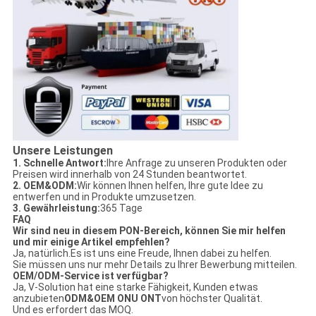
Unsere Leistungen
1. Schnelle Antwort:
Ihre Anfrage zu unseren Produkten oder
Preisen wird innerhalb von 24 Stunden beantwortet.
2. OEM&ODM:
Wir können Ihnen helfen, Ihre gute Idee zu
entwerfen und in Produkte umzusetzen.
3. Gewährleistung:
365 Tage
FAQ
Wir sind neu in diesem PON-Bereich, können Sie mir helfen
und mir einige Artikel empfehlen?
Ja, natürlich.Es ist uns eine Freude, Ihnen dabei zu helfen.
Sie müssen uns nur mehr Details zu Ihrer Bewerbung mitteilen.
OEM/ODM-Service ist verfügbar?
Ja, V-Solution hat eine starke Fähigkeit, Kunden etwas
anzubieten
ODM&OEM ONU ONT
von höchster Qualität.
Und es erfordert das MOQ.