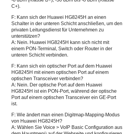
C+).
F: Kann sich der Huawei HG8245H an einen
Schalter in der unteren Schicht anschließen, um den
privaten Leitungsdienst für Unternehmen zu
unterstützen?
A: Nein. Huawei HG8245H kann sich nicht mit
einem PON-Terminal, Switch oder Router in der
unteren Schicht verbinden.
F: Kann sich ein optischer Port auf dem Huawei
HG8245H mit einem optischen Port auf einem
optischen Transceiver verbinden?
A: Nein. Der optische Port auf dem Huawei
HG8245H ist ein PON-Port, während der optische
Port auf einem optischen Transceiver ein GE-Port
ist.
F: Wie ändert man einen Digitmap-Mapping-Modus
von Huawei HG8245H?
A: Wählen Sie Voice > VoIP Basic Configuration aus
dem Hauptmenü auf der Webseite und konfigurieren