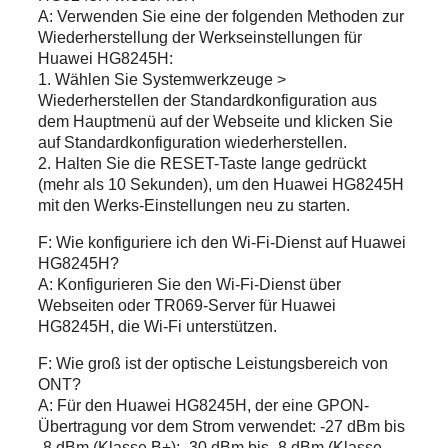
A: Verwenden Sie eine der folgenden Methoden zur
Wiederherstellung der Werkseinstellungen für
Huawei HG8245H:
1. Wählen Sie Systemwerkzeuge >
Wiederherstellen der Standardkonfiguration aus
dem Hauptmenü auf der Webseite und klicken Sie
auf Standardkonfiguration wiederherstellen.
2. Halten Sie die RESET-Taste lange gedrückt
(mehr als 10 Sekunden), um den Huawei HG8245H
mit den Werks-Einstellungen neu zu starten.
F: Wie konfiguriere ich den Wi-Fi-Dienst auf Huawei
HG8245H?
A: Konfigurieren Sie den Wi-Fi-Dienst über
Webseiten oder TR069-Server für Huawei
HG8245H, die Wi-Fi unterstützen.
F: Wie groß ist der optische Leistungsbereich von
ONT?
A: Für den Huawei HG8245H, der eine GPON-
Übertragung vor dem Strom verwendet: -27 dBm bis
-8 dBm (Klasse B+); -30 dBm bis -8 dBm (Klasse