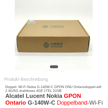
PRIVACY
POLICY
Produkt-Beschreibung
Doppel- Wi-Fi Nokia G-140W-C GPON ONU Ontariodoppel-wifi 
2.4G/5G drahtloses 4GE 1TEL 2USB
Alcatel Lucent Nokia 
GPON 
Ontario
G-140W-C
Doppelband-
Wi-Fi 