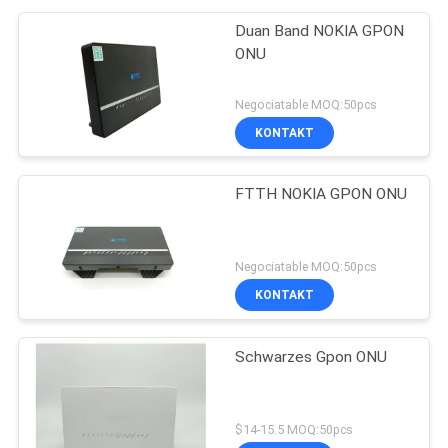
Duan Band NOKIA GPON
ONU
Negociatable MOQ:50pcs
KONTAKT
FTTH NOKIA GPON ONU
Negociatable MOQ:50pcs
KONTAKT
Schwarzes Gpon ONU
$14-15.5 MOQ:50pcs