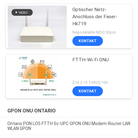
Optischer Netz-
Anschluss der Faser-
Hk719
Negociatable MOQ:50pcs
KONTAKT
FTTH-Wi-Fi ONU
$18.2-19.5 MOQ:100
KONTAKT
GPON ONU ONTARIO
Ontario PON LOS FTTH Sc-UPC GPON ONU Modem-Router LAN
WLAN GPON