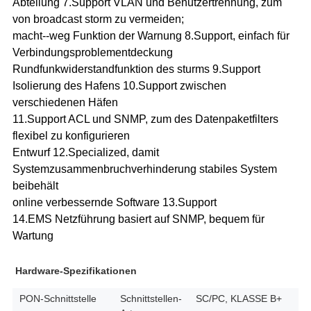
Abteilung 7.Support VLAN und Benutzertrennung, zum
von broadcast storm zu vermeiden;
macht--weg Funktion der Warnung 8.Support, einfach für
Verbindungsproblementdeckung
Rundfunkwiderstandfunktion des sturms 9.Support
Isolierung des Hafens 10.Support zwischen
verschiedenen Häfen
11.Support ACL und SNMP, zum des Datenpaketfilters
flexibel zu konfigurieren
Entwurf 12.Specialized, damit
Systemzusammenbruchverhinderung stabiles System
beibehält
online verbessernde Software 13.Support
14.EMS Netzführung basiert auf SNMP, bequem für
Wartung
Hardware-Spezifikationen
PON-Schnittstelle
Schnittstellen-
SC/PC, KLASSE B+