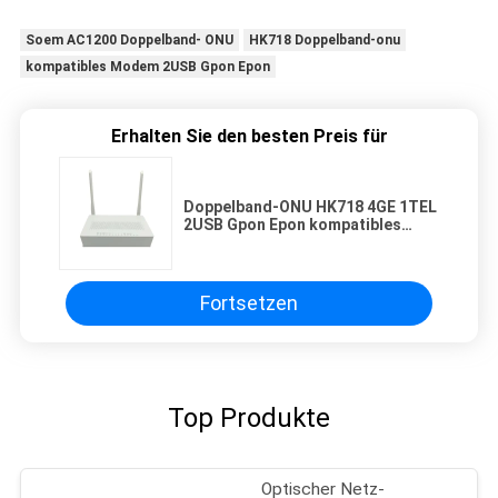
Soem AC1200 Doppelband- ONU
HK718 Doppelband-onu
kompatibles Modem 2USB Gpon Epon
Erhalten Sie den besten Preis für
Doppelband-ONU HK718 4GE 1TEL
2USB Gpon Epon kompatibles
Modem Soems AC1200
Fortsetzen
Top Produkte
Optischer Netz-