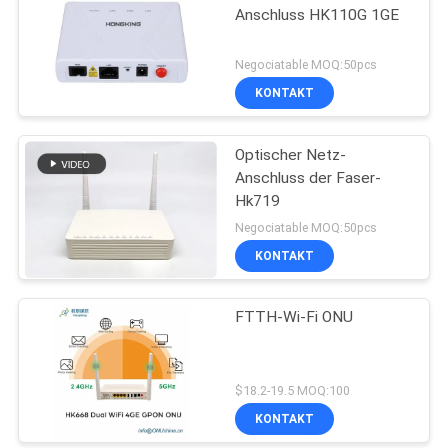
Anschluss HK110G 1GE
Negociatable MOQ:50pcs
KONTAKT
Optischer Netz-
Anschluss der Faser-
Hk719
Negociatable MOQ:50pcs
KONTAKT
FTTH-Wi-Fi ONU
$18.2-19.5 MOQ:100
KONTAKT