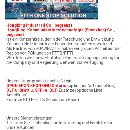
Hongking Industrail Co., begrenzt
HongKing-Kommunikationstechnologie (Shenzhen) Co., 
begrenzt
ist ein Konzernkreis, der in der Forschung und Entwicklung 
Zugangs-Netztechnik der Faser der optischen specilized.
Als Partner von HUAWEI/ZTE, haben wir großen Vorteil auf der 
Region von PON und von FTTB/FTTH.
Wir stellen wettbewerbsfähige Faseroptikzugangslösung für 
ISP Company und Regierung weltweit zur Verfügung.
Unsere Hauptprodukte schließt ein:
GPON EPON XPON ONU Ontario
 (optischer Netzanschluß)
OLT u. Brett u. SFP- u. OLT-
Zusätze (optische Linie 
Anschluss)
Zusätze FTTH FTTB (Faser zum Haus)
Unsere Dienstleistungen
1. leisten Sie Technologieunterstützung und Fernhilfe für 
unsere Kunden