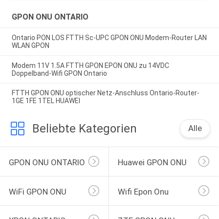
GPON ONU ONTARIO
Ontario PON LOS FTTH Sc-UPC GPON ONU Modem-Router LAN
WLAN GPON
Modem 11V 1.5A FTTH GPON EPON ONU zu 14VDC
Doppelband-Wifi GPON Ontario
FTTH GPON ONU optischer Netz-Anschluss Ontario-Router-
1GE 1FE 1TEL HUAWEI
Beliebte Kategorien
Alle
GPON ONU ONTARIO
Huawei GPON ONU
WiFi GPON ONU
Wifi Epon Onu