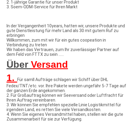
2. 1-jährige Garantie für unser Produkt
3. Soem-ODM-Service für Ihren Markt
In der Vergangenheit 10years, hatten wir, unsere Produkte und 
gute Dienstleistung für mehr Land als 30 mit gutem Ruf zu 
erbringen
Willkommen, zum mit wir für ein gutes coopeation in 
Verbindung zu treten
Wir haben das Vertrauen, zum Ihr zuverlässiger Partner auf 
dem Feld von FTTX zu sein ......
Über 
Versand
1. 
Für samll Aufträge schlagen wir Schiff über DHL 
Fedex/TNT/etc. vor. Ihre Pakete werden ungefähr 5-7 Tage auf 
der ganzen Erde angekommen.
2. Für Großauftrag können wir Seeversand oder Luftfracht für 
Ihren Auftrag vereinbaren.
3. Wir können Sie empfehlen spezielle Linie Logistikmittel für 
irgendein Land, es retten Sie viele Versandkosten.
4. Wenn Sie eigenes Versandmittel haben, stellen wir die gute 
Zusammenarbeit für sie zur Verfügung.