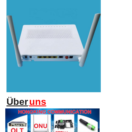
Über
uns