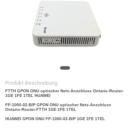
PRIVACY
POLICY
Produkt-Beschreibung
FTTH GPON ONU optischer Netz-Anschluss Ontario-Router-
1GE 1FE 1TEL HUAWEI
FP-1000-02-B/P GPON ONU optischer Netz-Anschluss
Ontario-Router-FTTH 1GE 1FE 1TEL
HUAWEI GPON ONU FP-1000-02-B/P 1GE 1FE 1TEL