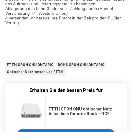
das Auftrags- und Lieferungsdetail zu bestätigen
Ablagerung des Lohn-3 oder volle Zahlung durch (Handel-
Versicherung T/T Western Union)
4 versenden wir heraus Ihre Fracht in der Zeit pro den PU/den
Vertrag
FTTH GPON ONU ONTARIO
ROHS GPON ONU ONTARIO
Optischer Netz-Anschluss FTTH
Erhalten Sie den besten Preis für
FTTH GPON ONU optischer Netz-
Anschluss Ontario-Router-1GE
1FE 1TEL HUAWEI