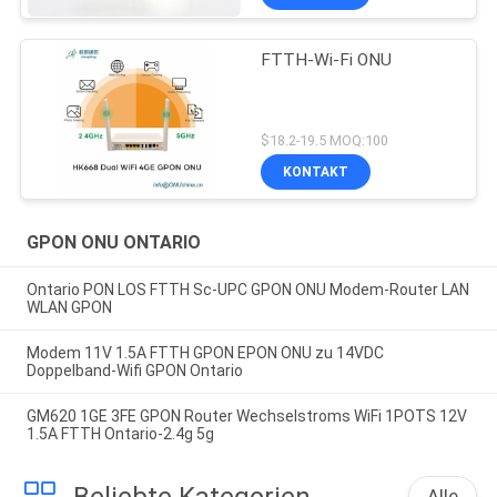
FTTH-Wi-Fi ONU
$18.2-19.5 MOQ:100
KONTAKT
GPON ONU ONTARIO
Ontario PON LOS FTTH Sc-UPC GPON ONU Modem-Router LAN
WLAN GPON
Modem 11V 1.5A FTTH GPON EPON ONU zu 14VDC
Doppelband-Wifi GPON Ontario
GM620 1GE 3FE GPON Router Wechselstroms WiFi 1POTS 12V
1.5A FTTH Ontario-2.4g 5g
Beliebte Kategorien
Alle