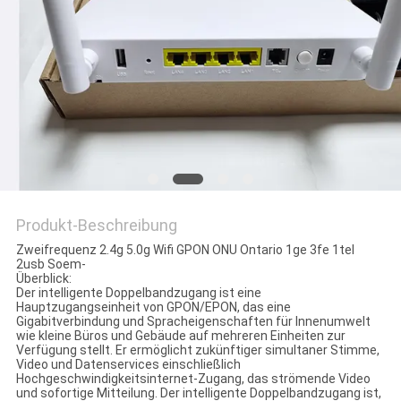
PRIVACY
POLICY
Produkt-Beschreibung
Zweifrequenz 2.4g 5.0g Wifi GPON ONU Ontario 1ge 3fe 1tel
2usb Soem-
Überblick:
Der intelligente Doppelbandzugang ist eine
Hauptzugangseinheit von GPON/EPON, das eine
Gigabitverbindung und Spracheigenschaften für Innenumwelt
wie kleine Büros und Gebäude auf mehreren Einheiten zur
Verfügung stellt. Er ermöglicht zukünftiger simultaner Stimme,
Video und Datenservices einschließlich
Hochgeschwindigkeitsinternet-Zugang, das strömende Video
und sofortige Mitteilung. Der intelligente Doppelbandzugang ist,