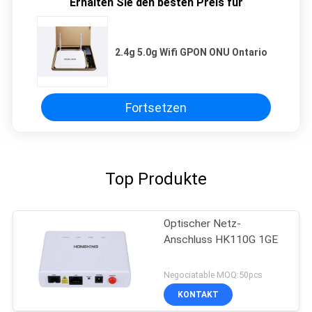
Erhalten Sie den besten Preis für
2.4g 5.0g Wifi GPON ONU Ontario
Fortsetzen
Top Produkte
Optischer Netz-
Anschluss HK110G 1GE
Negociatable MOQ:50pcs
KONTAKT