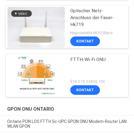
Optischer Netz-
Anschluss der Faser-
Hk719
Negociatable MOQ:50pcs
KONTAKT
FTTH-Wi-Fi ONU
$18.2-19.5 MOQ:100
KONTAKT
GPON ONU ONTARIO
Ontario PON LOS FTTH Sc-UPC GPON ONU Modem-Router LAN
WLAN GPON