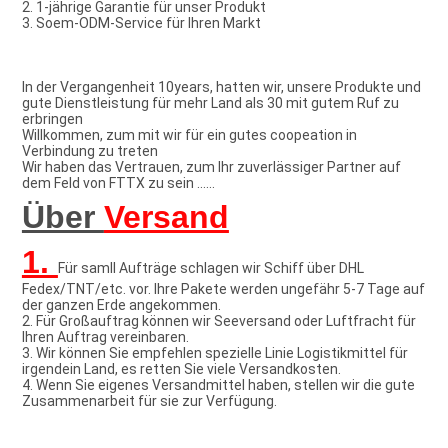
2. 1-jährige Garantie für unser Produkt
3. Soem-ODM-Service für Ihren Markt
In der Vergangenheit 10years, hatten wir, unsere Produkte und 
gute Dienstleistung für mehr Land als 30 mit gutem Ruf zu 
erbringen
Willkommen, zum mit wir für ein gutes coopeation in 
Verbindung zu treten
Wir haben das Vertrauen, zum Ihr zuverlässiger Partner auf 
dem Feld von FTTX zu sein ......
Über 
Versand
1. 
Für samll Aufträge schlagen wir Schiff über DHL 
Fedex/TNT/etc. vor. Ihre Pakete werden ungefähr 5-7 Tage auf 
der ganzen Erde angekommen.
2. Für Großauftrag können wir Seeversand oder Luftfracht für 
Ihren Auftrag vereinbaren.
3. Wir können Sie empfehlen spezielle Linie Logistikmittel für 
irgendein Land, es retten Sie viele Versandkosten.
4. Wenn Sie eigenes Versandmittel haben, stellen wir die gute 
Zusammenarbeit für sie zur Verfügung.