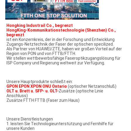
Hongking Industrail Co., begrenzt
HongKing-Kommunikationstechnologie (Shenzhen) Co., 
begrenzt
ist ein Konzernkreis, der in der Forschung und Entwicklung 
Zugangs-Netztechnik der Faser der optischen specilized.
Als Partner von HUAWEI/ZTE, haben wir großen Vorteil auf der 
Region von PON und von FTTB/FTTH.
Wir stellen wettbewerbsfähige Faseroptikzugangslösung für 
ISP Company und Regierung weltweit zur Verfügung.
Unsere Hauptprodukte schließt ein:
GPON EPON XPON ONU Ontario
 (optischer Netzanschluß)
OLT u. Brett u. SFP- u. OLT-
Zusätze (optische Linie 
Anschluss)
Zusätze FTTH FTTB (Faser zum Haus)
Unsere Dienstleistungen
1. leisten Sie Technologieunterstützung und Fernhilfe für 
unsere Kunden