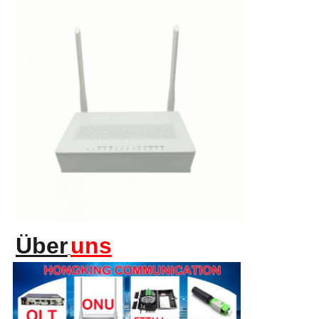
Über
uns