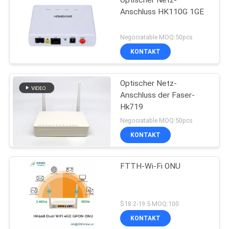
Anschluss HK110G 1GE
Negociatable MOQ:50pcs
KONTAKT
Optischer Netz-
Anschluss der Faser-
Hk719
Negociatable MOQ:50pcs
KONTAKT
FTTH-Wi-Fi ONU
$18.2-19.5 MOQ:100
KONTAKT