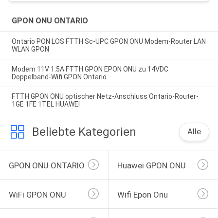
GPON ONU ONTARIO
Ontario PON LOS FTTH Sc-UPC GPON ONU Modem-Router LAN
WLAN GPON
Modem 11V 1.5A FTTH GPON EPON ONU zu 14VDC
Doppelband-Wifi GPON Ontario
FTTH GPON ONU optischer Netz-Anschluss Ontario-Router-
1GE 1FE 1TEL HUAWEI
Beliebte Kategorien
Alle
GPON ONU ONTARIO
Huawei GPON ONU
WiFi GPON ONU
Wifi Epon Onu