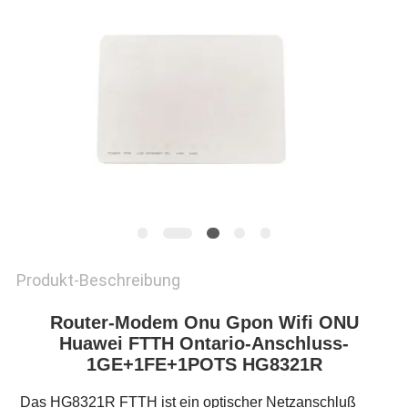
PRIVACY
POLICY
Produkt-Beschreibung
Router-Modem Onu Gpon Wifi ONU
Huawei FTTH Ontario-Anschluss-
1GE+1FE+1POTS HG8321R
Das HG8321R
FTTH ist
ein optischer Netzanschluß