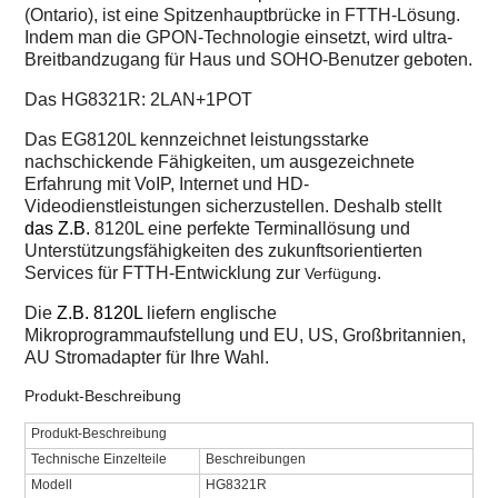
(Ontario), ist eine Spitzenhauptbrücke in FTTH-Lösung.
Indem man die GPON-
Technologie einsetzt, wird ultra-
Breitbandzugang für Haus und SOHO-Benutzer geboten.
Das HG8321R: 2LAN+1POT
Das EG8120L kennzeichnet leistungsstarke
nachschickende Fähigkeiten, um ausgezeichnete
Erfahrung mit VoIP, Internet und HD-
Videodienstleistungen sicherzustellen. Deshalb stellt
das Z.B.
8120L eine perfekte Terminallösung und
Unterstützungsfähigkeiten des zukunftsorientierten
Services für FTTH-Entwicklung zur
.
Verfügung
Die
Z.B. 8120L
liefern englische
Mikroprogrammaufstellung und EU, US, Großbritannien,
AU Stromadapter für Ihre Wahl.
Produkt-Beschreibung
Produkt-Beschreibung
Technische Einzelteile
Beschreibungen
Modell
HG8321R