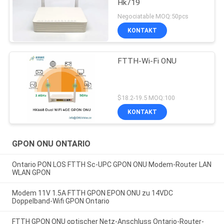
Hk719
Negociatable MOQ:50pcs
KONTAKT
FTTH-Wi-Fi ONU
$18.2-19.5 MOQ:100
KONTAKT
GPON ONU ONTARIO
Ontario PON LOS FTTH Sc-UPC GPON ONU Modem-Router LAN
WLAN GPON
Modem 11V 1.5A FTTH GPON EPON ONU zu 14VDC
Doppelband-Wifi GPON Ontario
FTTH GPON ONU optischer Netz-Anschluss Ontario-Router-