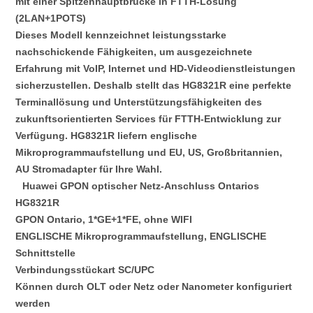
mit einer Spitzenhauptbrücke in FTTH-Lösung 
(2LAN+1POTS)
Dieses Modell kennzeichnet leistungsstarke 
nachschickende Fähigkeiten, um ausgezeichnete 
Erfahrung mit VoIP, Internet und HD-Videodienstleistungen 
sicherzustellen. Deshalb stellt das HG8321R eine perfekte 
Terminallösung und Unterstützungsfähigkeiten des 
zukunftsorientierten Services für FTTH-Entwicklung zur 
Verfügung. HG8321R liefern englische 
Mikroprogrammaufstellung und EU, US, Großbritannien, 
AU Stromadapter für Ihre Wahl.
Huawei GPON optischer Netz-Anschluss Ontarios 
HG8321R
GPON Ontario, 1*GE+1*FE, ohne WIFI
ENGLISCHE Mikroprogrammaufstellung, ENGLISCHE 
Schnittstelle
Verbindungsstückart SC/UPC
Können durch OLT oder Netz oder Nanometer konfiguriert 
werden