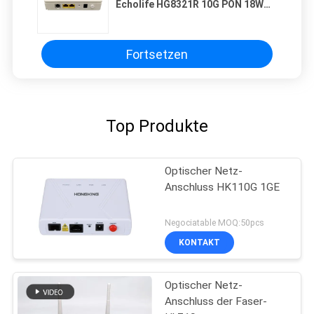
Echolife HG8321R 10G PON 18W
Ontarios ONU
Fortsetzen
Top Produkte
Optischer Netz-
Anschluss HK110G 1GE
Negociatable MOQ:50pcs
KONTAKT
Optischer Netz-
Anschluss der Faser-