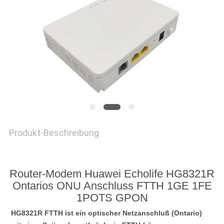
PRIVACY
POLICY
Produkt-Beschreibung
Router-Modem Huawei Echolife HG8321R
Ontarios ONU Anschluss FTTH 1GE 1FE
1POTS GPON
HG8321R FTTH ist ein optischer Netzanschluß (Ontario) 