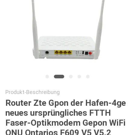
PRIVACY
POLICY
Produkt-Beschreibung
Router Zte Gpon der Hafen-4ge
neues ursprüngliches FTTH
Faser-Optikmodem Gepon WiFi
ONU Ontarios F609 V5 V5.2