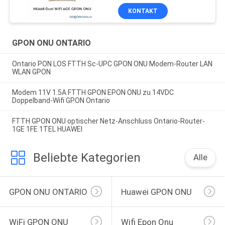
KONTAKT
GPON ONU ONTARIO
Ontario PON LOS FTTH Sc-UPC GPON ONU Modem-Router LAN
WLAN GPON
Modem 11V 1.5A FTTH GPON EPON ONU zu 14VDC
Doppelband-Wifi GPON Ontario
FTTH GPON ONU optischer Netz-Anschluss Ontario-Router-
1GE 1FE 1TEL HUAWEI
Beliebte Kategorien
Alle
GPON ONU ONTARIO
Huawei GPON ONU
WiFi GPON ONU
Wifi Epon Onu