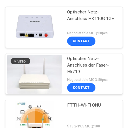
Optischer Netz-
Anschluss HK110G 1GE
Negociatable MOQ:50pcs
KONTAKT
Optischer Netz-
Anschluss der Faser-
Hk719
Negociatable MOQ:50pcs
KONTAKT
FTTH-Wi-Fi ONU
$18.2-19.5 MOQ:100