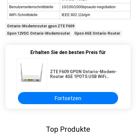
Benutzerseitenschnittstelle
10/100/1000bpsauto-negotiation
WiFi-Schnittstelle
IEEE 802.11b/g/n
Ontario-Modemrouter gpon ZTE F609
Gpon 12VDC Ontario-Modemrouter
Gpon 4GE Ontario-Router
Erhalten Sie den besten Preis für
ZTE F609 GPON Ontario-Modem-
Router 4GE 1POTS USB WiFi
12VDC für Haus
Fortsetzen
Top Produkte