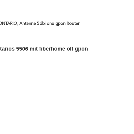
ONTARIO
,
Antenne 5dbi onu gpon Router
rios 5506 mit fiberhome olt gpon