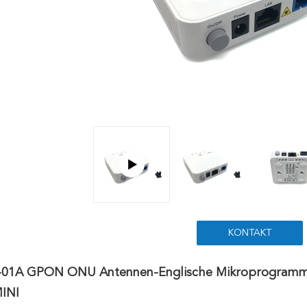
KONTAKT
01A GPON ONU Antennen-Englische Mikroprogrammau
INI