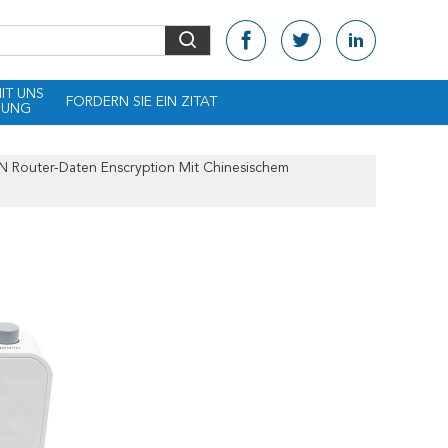
MIT UNS
FORDERN SIE EIN ZITAT
DUNG
outer-Daten Enscryption Mit Chinesischem