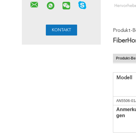
Hervorheb
Produkt-B
FiberH
Produkt-Be
Modell
AN5506-01
Anmerk
gen