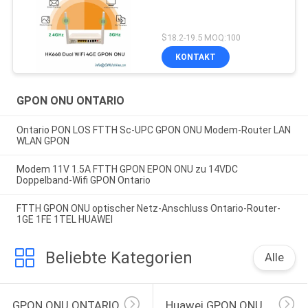
$18.2-19.5 MOQ:100
KONTAKT
GPON ONU ONTARIO
Ontario PON LOS FTTH Sc-UPC GPON ONU Modem-Router LAN
WLAN GPON
Modem 11V 1.5A FTTH GPON EPON ONU zu 14VDC
Doppelband-Wifi GPON Ontario
FTTH GPON ONU optischer Netz-Anschluss Ontario-Router-
1GE 1FE 1TEL HUAWEI
Beliebte Kategorien
Alle
GPON ONU ONTARIO
Huawei GPON ONU