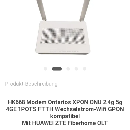
PRIVACY
POLICY
Produkt-Beschreibung
HK668 Modem Ontarios XPON ONU 2.4g 5g
4GE 1POTS FTTH Wechselstrom-Wifi GPON
kompatibel
Mit HUAWEI ZTE Fiberhome OLT