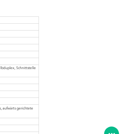
duplex, Schnittstelle 
, aufwärts gerichtete 