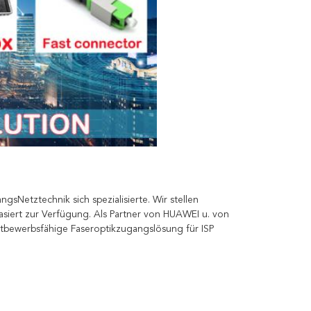
sNetztechnik sich spezialisierte. Wir stellen 
iert zur Verfügung. Als Partner von HUAWEI u. von 
tbewerbsfähige Faseroptikzugangslösung für ISP 