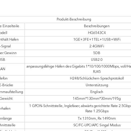
Produkt-Beschreibung
e Einzelteile
Beschreibungen
odell
HG6543C4
nthält Hafen
1GE+3FE+1TEL+1USB+WiFi
-Signal
2.4GWiFi
ser Gewinn
5DB
USB
USB2.0
anpassungsfähige Häfen des Gigabits 1*10/100/1000Mbps, voll/Halb
LAN
RJ45
lefon
H248/Schlückchen-Sprachprotokoll
E-Brücke
Unterstützung
ammaufstellung
Englisch
Gewicht
145mm*130mm*30mm/195g
1 GPON-Schnittstelle, Inglefaser, abwärts gerichtete Rate 2.5Gbps
erhafen
Rate 1.25Gbps
enlänge
Tx 1310nm, Rx 1490nm
hnittstelle
SC/FC-UPC/APC Singal Modus