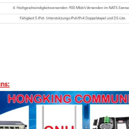
4. Hochgeschwindigkeitsversenden: 900 Mbit/s Versenden im NATS-Szenar
Fähigkeit 5.IPv6: Unterstützungs-IPv6/IPv4 Doppelstapel und DS-Lite.
ns: