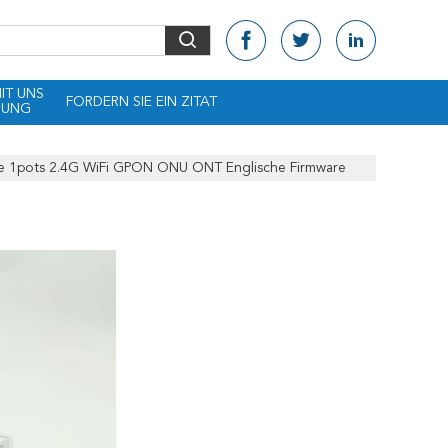
MIT UNS
FORDERN SIE EIN ZITAT
DUNG
 1pots 2.4G WiFi GPON ONU ONT Englische Firmware