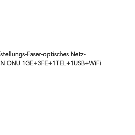
tellungs-Faser-optisches Netz-
PON ONU 1GE+3FE+1TEL+1USB+WiFi 