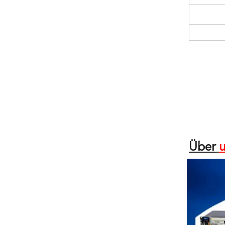
Über
u