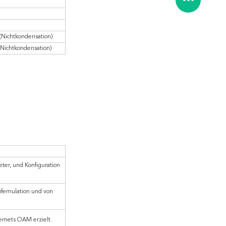
(Nichtkondensation)
(Nichtkondensation)
er, und Konfiguration 
femulation und von 
rnets OAM erzielt.