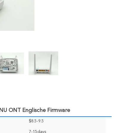
NU ONT Englische Firmware
$8.5-9.5
7-15days