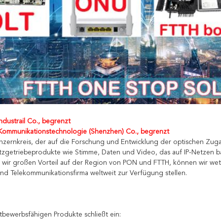
dustrail Co., begrenzt
ommunikationstechnologie (Shenzhen) Co., begrenzt
nzernkreis, der auf die Forschung und Entwicklung der optischen Zugang
zgetriebeprodukte wie Stimme, Daten und Video, das auf IP-Netzen bas
 wir großen Vorteil auf der Region von PON und FTTH, können wir wet
d Telekommunikationsfirma weltweit zur Verfügung stellen.
tbewerbsfähigen Produkte schließt ein: