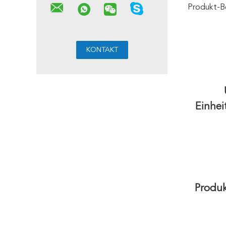
Produkt-B
Einhe
Produk