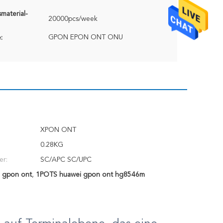
material-
20000pcs/week
GPON EPON ONT ONU
:
XPON ONT
0.28KG
er:
SC/APC SC/UPC
 gpon ont
,
1POTS huawei gpon ont hg8546m