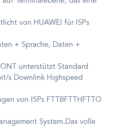
uf Terminalebene, das eine
licht von HUAWEI für ISPs
ten + Sprache, Daten +
 ONT unterstützt Standard
bit/s Downlink Highspeed
rungen von ISPs FTTBFTTHFTTO
anagement System.Das volle