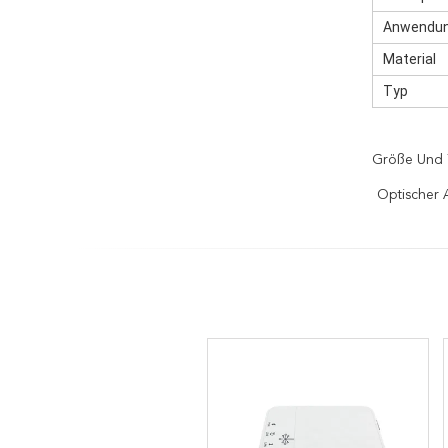
Anwendu
Material
Typ
Größe Und 
Optischer