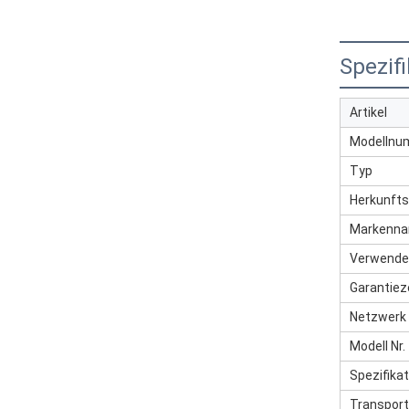
Spezifi
Artikel
Modellnu
Typ
Herkunfts
Markenn
Verwende
Garantiez
Netzwerk
Modell Nr.
Spezifikat
Transpor