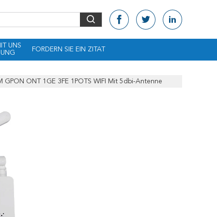
MIT UNS
FORDERN SIE EIN ZITAT
DUNG
 GPON ONT 1GE 3FE 1POTS WIFI Mit 5dbi-Antenne