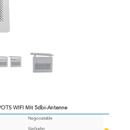
S WIFI Mit 5dbi-Antenne
Negociatable
fünfzehn