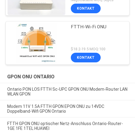
KONTAKT
FTTH-Wi-Fi ONU
$18.2-19.5 MOQ:100
KONTAKT
GPON ONU ONTARIO
Ontario PON LOS FTTH Sc-UPC GPON ONU Modem-Router LAN
WLAN GPON
Modem 11V 1.5A FTTH GPON EPON ONU zu 14VDC
Doppelband-Wifi GPON Ontario
FTTH GPON ONU optischer Netz-Anschluss Ontario-Router-
1GE 1FE 1TEL HUAWEI