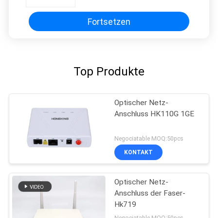
Fortsetzen
Top Produkte
Optischer Netz-
Anschluss HK110G 1GE
Negociatable MOQ:50pcs
KONTAKT
Optischer Netz-
Anschluss der Faser-
Hk719
Negociatable MOQ:50pcs