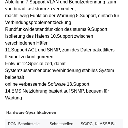
Abteilung 7.Support VLAN und Benutzertrennung, zum
von broadcast storm zu vermeiden;
macht--weg Funktion der Warnung 8.Support, einfach für
Verbindungsproblementdeckung
Rundfunkwiderstandfunktion des sturms 9.Support
Isolierung des Hafens 10.Support zwischen
verschiedenen Häfen
11.Support ACL und SNMP, zum des Datenpaketfilters
flexibel zu konfigurieren
Entwurf 12.Specialized, damit
Systemzusammenbruchverhinderung stabiles System
beibehält
online verbessernde Software 13.Support
14.EMS Netzführung basiert auf SNMP, bequem für
Wartung
Hardware-Spezifikationen
PON-Schnittstelle
Schnittstellen-
SC/PC, KLASSE B+