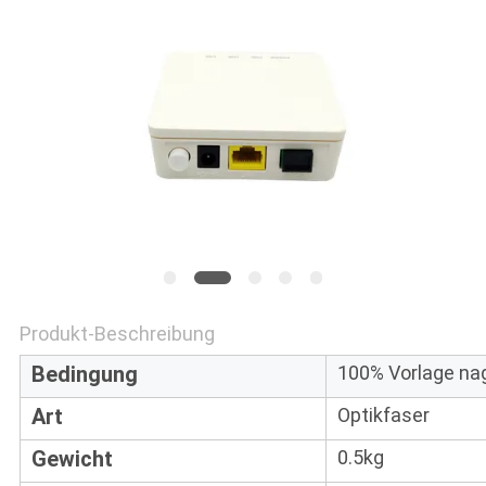
PRIVACY
POLICY
Produkt-Beschreibung
Bedingung
100% Vorlage na
Art
Optikfaser
Gewicht
0.5kg