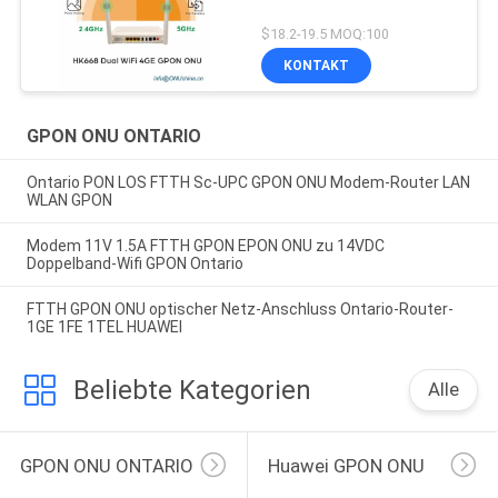
$18.2-19.5 MOQ:100
KONTAKT
GPON ONU ONTARIO
Ontario PON LOS FTTH Sc-UPC GPON ONU Modem-Router LAN
WLAN GPON
Modem 11V 1.5A FTTH GPON EPON ONU zu 14VDC
Doppelband-Wifi GPON Ontario
FTTH GPON ONU optischer Netz-Anschluss Ontario-Router-
1GE 1FE 1TEL HUAWEI
Beliebte Kategorien
Alle
GPON ONU ONTARIO
Huawei GPON ONU