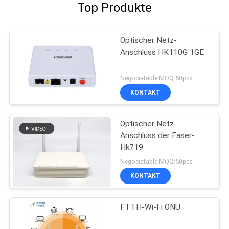
Top Produkte
Optischer Netz-
Anschluss HK110G 1GE
Negociatable MOQ:50pcs
KONTAKT
Optischer Netz-
Anschluss der Faser-
Hk719
Negociatable MOQ:50pcs
KONTAKT
FTTH-Wi-Fi ONU