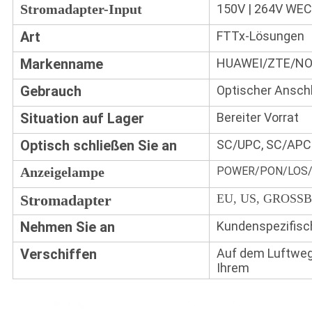
Stromadapter-Input
150V | 264V WE
Art
FTTx-Lösungen
Markenname
HUAWEI/ZTE/NO
Gebrauch
Optischer Ansch
Situation auf Lager
Bereiter Vorrat
Optisch schließen Sie an
SC/UPC, SC/APC
Anzeigelampe
POWER/PON/LOS
Stromadapter
EU, US, GROSS
Nehmen Sie an
Kundenspezifisc
Verschiffen
Auf dem Luftweg 
Ihrem