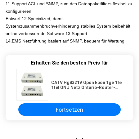
11.Support ACL und SNMP, zum des Datenpaketfilters flexibel zu
konfigurieren
Entwurf 12.Specialized, damit
Systemzusammenbruchverhinderung stabiles System beibehält
online verbessernde Software 13.Support
14.EMS Netzführung basiert auf SNMP, bequem für Wartung
Erhalten Sie den besten Preis für
CATV Hg8321V Gpon Epon 1ge 1fe
1tel ONU Netz Ontario-Router-
FTTH
Fortsetzen