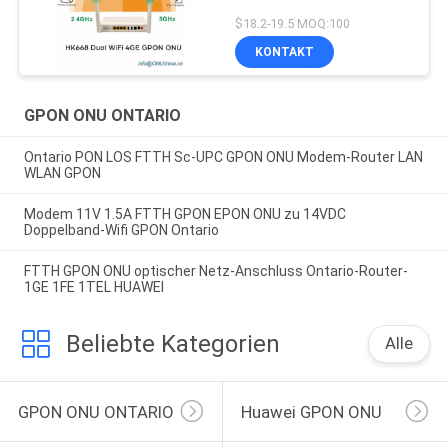
$18.2-19.5 MOQ:100
KONTAKT
GPON ONU ONTARIO
Ontario PON LOS FTTH Sc-UPC GPON ONU Modem-Router LAN
WLAN GPON
Modem 11V 1.5A FTTH GPON EPON ONU zu 14VDC
Doppelband-Wifi GPON Ontario
FTTH GPON ONU optischer Netz-Anschluss Ontario-Router-
1GE 1FE 1TEL HUAWEI
Beliebte Kategorien
Alle
GPON ONU ONTARIO
Huawei GPON ONU