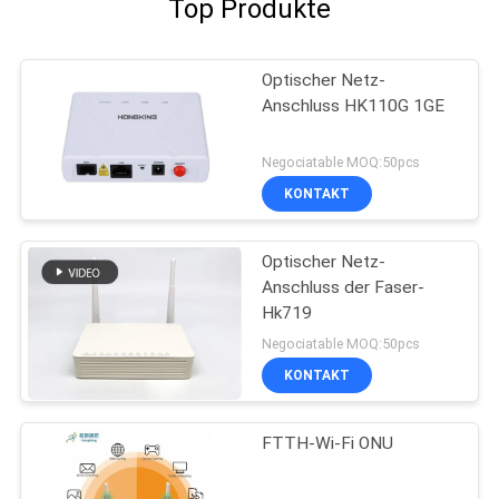
Top Produkte
Optischer Netz-
Anschluss HK110G 1GE
Negociatable MOQ:50pcs
KONTAKT
Optischer Netz-
Anschluss der Faser-
Hk719
Negociatable MOQ:50pcs
KONTAKT
FTTH-Wi-Fi ONU