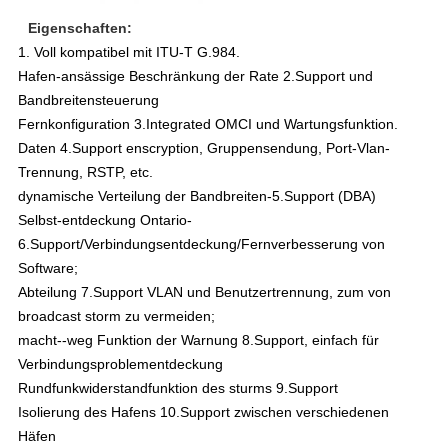
Eigenschaften:
1. Voll kompatibel mit ITU-T G.984.
Hafen-ansässige Beschränkung der Rate 2.Support und
Bandbreitensteuerung
Fernkonfiguration 3.Integrated OMCI und Wartungsfunktion.
Daten 4.Support enscryption, Gruppensendung, Port-Vlan-
Trennung, RSTP, etc.
dynamische Verteilung der Bandbreiten-5.Support (DBA)
Selbst-entdeckung Ontario-
6.Support/Verbindungsentdeckung/Fernverbesserung von
Software;
Abteilung 7.Support VLAN und Benutzertrennung, zum von
broadcast storm zu vermeiden;
macht--weg Funktion der Warnung 8.Support, einfach für
Verbindungsproblementdeckung
Rundfunkwiderstandfunktion des sturms 9.Support
Isolierung des Hafens 10.Support zwischen verschiedenen
Häfen