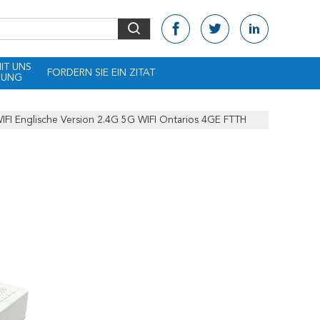
MIT UNS
FORDERN SIE EIN ZITAT
DUNG
Englische Version 2.4G 5G WIFI Ontarios 4GE FTTH