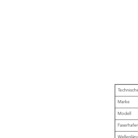
Technische
Marke
Modell
Faserhafe
Wellenlän