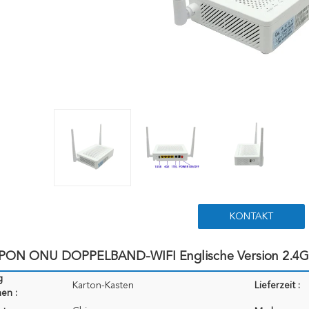
KONTAKT
PON ONU DOPPELBAND-WIFI Englische Version 2.4G 
g
Karton-Kasten
Lieferzeit :
en :