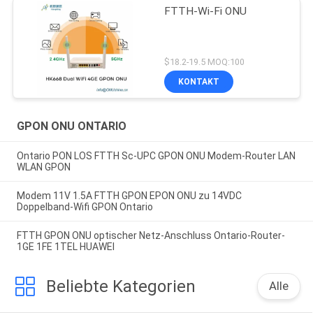
FTTH-Wi-Fi ONU
$18.2-19.5 MOQ:100
KONTAKT
GPON ONU ONTARIO
Ontario PON LOS FTTH Sc-UPC GPON ONU Modem-Router LAN
WLAN GPON
Modem 11V 1.5A FTTH GPON EPON ONU zu 14VDC
Doppelband-Wifi GPON Ontario
FTTH GPON ONU optischer Netz-Anschluss Ontario-Router-
1GE 1FE 1TEL HUAWEI
Beliebte Kategorien
Alle