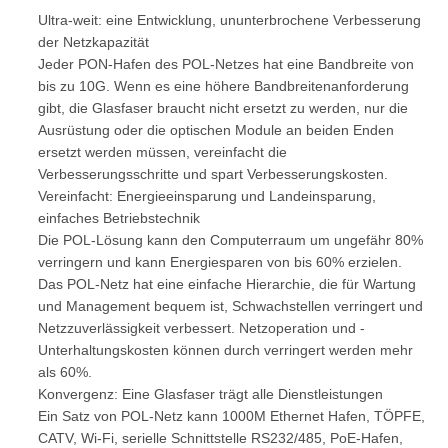
Ultra-weit: eine Entwicklung, ununterbrochene Verbesserung
der Netzkapazität
Jeder PON-Hafen des POL-Netzes hat eine Bandbreite von
bis zu 10G. Wenn es eine höhere Bandbreitenanforderung
gibt, die Glasfaser braucht nicht ersetzt zu werden, nur die
Ausrüstung oder die optischen Module an beiden Enden
ersetzt werden müssen, vereinfacht die
Verbesserungsschritte und spart Verbesserungskosten.
Vereinfacht: Energieeinsparung und Landeinsparung,
einfaches Betriebstechnik
Die POL-Lösung kann den Computerraum um ungefähr 80%
verringern und kann Energiesparen von bis 60% erzielen.
Das POL-Netz hat eine einfache Hierarchie, die für Wartung
und Management bequem ist, Schwachstellen verringert und
Netzzuverlässigkeit verbessert. Netzoperation und -
Unterhaltungskosten können durch verringert werden mehr
als 60%.
Konvergenz: Eine Glasfaser trägt alle Dienstleistungen
Ein Satz von POL-Netz kann 1000M Ethernet Hafen, TÖPFE,
CATV, Wi-Fi, serielle Schnittstelle RS232/485, PoE-Hafen,