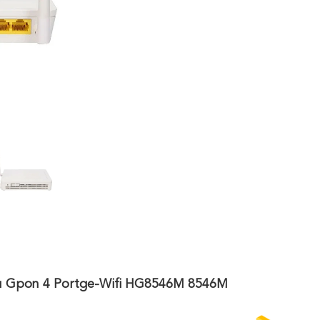
u Gpon 4 Portge-Wifi HG8546M 8546M