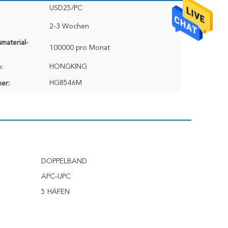
USD25/PC
2-3 Wochen
material-
100000 pro Monat
HONGKING
:
HG8546M
er:
DOPPELBAND
APC-UPC
5 HÄFEN