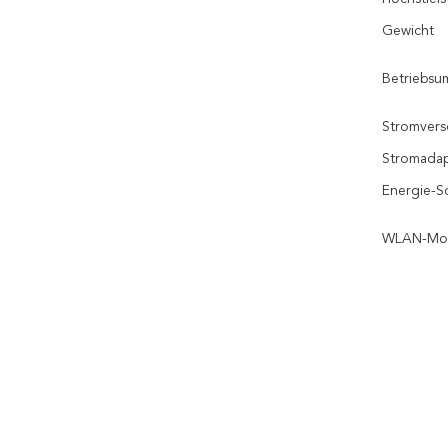
Gewicht
Betriebs
Stromver
Stromadap
Energie-S
WLAN-Mo