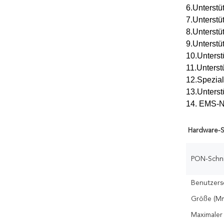
6.Unterst
7.Unterstü
8.Unterstü
9.Unterstü
10.Unterst
11.Unterst
12.Spezial
13.Unterst
14. EMS-N
Hardware-S
PON-Schnit
Benutzerse
Größe (M
Maximaler