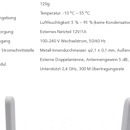
120g
Temperatur: -10 °C ~ 55 °C
umgebung
Luftfeuchtigkeit: 5 % ~ 95 % (keine Kondensatio
sorgung
Externes Netzteil 12V/1A
ingang
100–240 V Wechselstrom, 50/60 Hz
Stromschnittstelle
Metall-Innendurchmesser: φ2,1 ± 0,1 mm, Außen
Externe Doppelantenne, Antennengewinn 5 dB,
dul
Unterstützt 2,4 GHz, 300 M Übertragungsrate