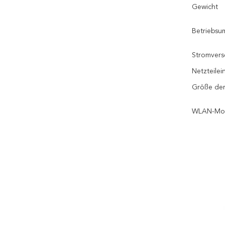
Gewicht
Betriebs
Stromver
Netzteile
Größe der 
WLAN-Mo