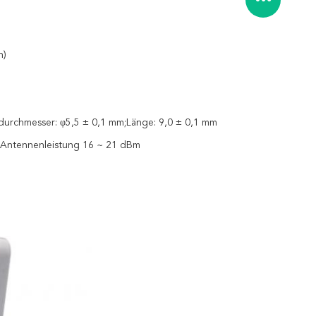
n)
durchmesser: φ5,5 ± 0,1 mm;Länge: 9,0 ± 0,1 mm
 Antennenleistung 16 ~ 21 dBm