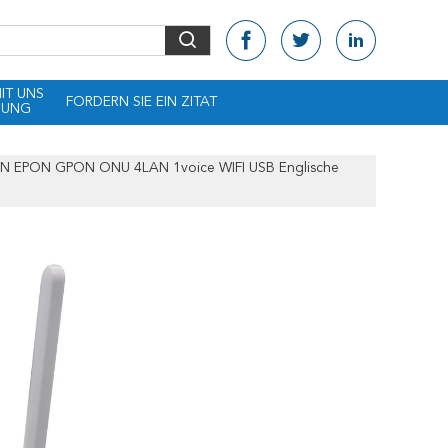
MIT UNS
FORDERN SIE EIN ZITAT
DUNG
EPON GPON ONU 4LAN 1voice WIFI USB Englische