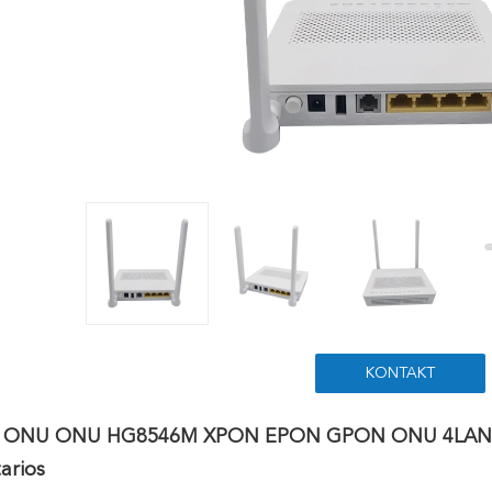
KONTAKT
 ONU ONU HG8546M XPON EPON GPON ONU 4LAN 1voi
arios