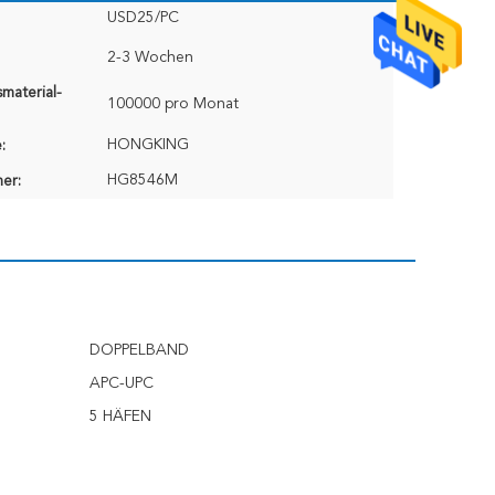
USD25/PC
2-3 Wochen
material-
100000 pro Monat
HONGKING
:
HG8546M
er:
DOPPELBAND
APC-UPC
5 HÄFEN