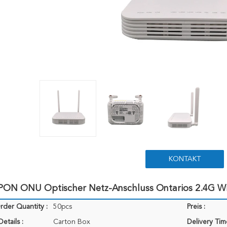
KONTAKT
ON ONU Optischer Netz-Anschluss Ontarios 2.4G WiF
der Quantity :
50pcs
Preis :
etails :
Carton Box
Delivery Tim