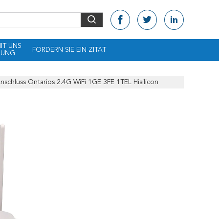
MIT UNS
FORDERN SIE EIN ZITAT
DUNG
chluss Ontarios 2.4G WiFi 1GE 3FE 1TEL Hisilicon