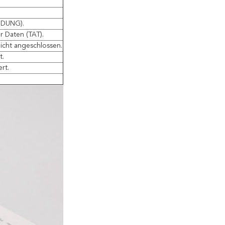
INDUNG).
 Daten (TAT).
icht angeschlossen.
t.
rt.