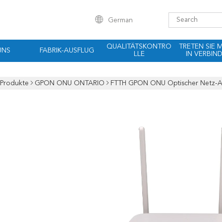
German
QUALITÄTSKONTRO
TRETEN SIE 
UNS
FABRIK-AUSFLUG
LLE
IN VERBIN
Produkte
GPON ONU ONTARIO
FTTH GPON ONU Optischer Netz-Ans