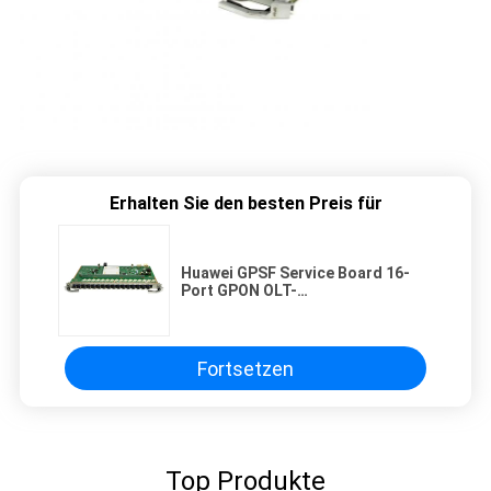
Erhalten Sie den besten Preis für
Huawei GPSF Service Board 16-
Port GPON OLT-
Schnittstellenkarte mit C+ SFP-
Modul für Huawei MA5800-Serie
Fortsetzen
Top Produkte