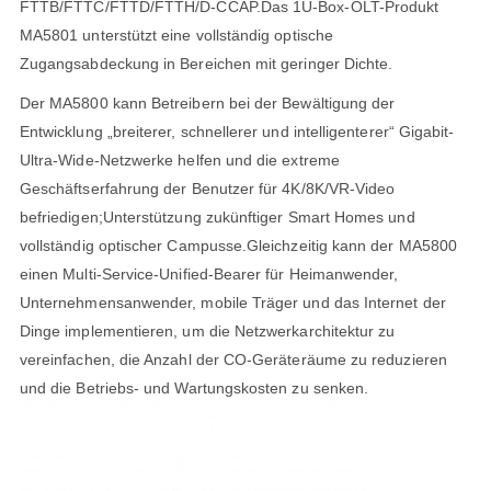
FTTB/FTTC/FTTD/FTTH/D-CCAP.Das 1U-Box-OLT-Produkt
MA5801 unterstützt eine vollständig optische
Zugangsabdeckung in Bereichen mit geringer Dichte.
Der MA5800 kann Betreibern bei der Bewältigung der
Entwicklung „breiterer, schnellerer und intelligenterer“ Gigabit-
Ultra-Wide-Netzwerke helfen und die extreme
Geschäftserfahrung der Benutzer für 4K/8K/VR-Video
befriedigen;Unterstützung zukünftiger Smart Homes und
vollständig optischer Campusse.Gleichzeitig kann der MA5800
einen Multi-Service-Unified-Bearer für Heimanwender,
Unternehmensanwender, mobile Träger und das Internet der
Dinge implementieren, um die Netzwerkarchitektur zu
vereinfachen, die Anzahl der CO-Geräteräume zu reduzieren
und die Betriebs- und Wartungskosten zu senken.