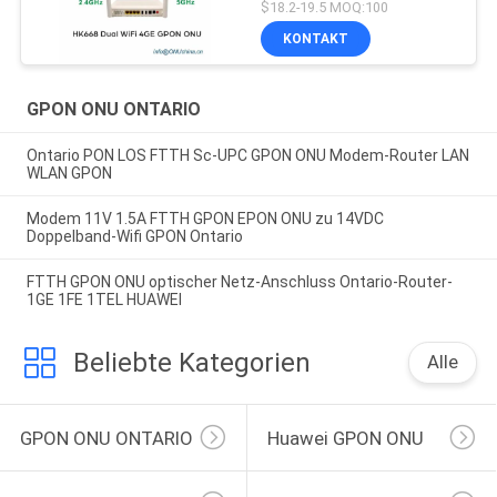
$18.2-19.5 MOQ:100
KONTAKT
GPON ONU ONTARIO
Ontario PON LOS FTTH Sc-UPC GPON ONU Modem-Router LAN
WLAN GPON
Modem 11V 1.5A FTTH GPON EPON ONU zu 14VDC
Doppelband-Wifi GPON Ontario
FTTH GPON ONU optischer Netz-Anschluss Ontario-Router-
1GE 1FE 1TEL HUAWEI
Beliebte Kategorien
Alle
GPON ONU ONTARIO
Huawei GPON ONU