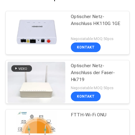
Optischer Netz-
Anschluss HK110G 1GE
Negociatable MOQ:50pcs
KONTAKT
Optischer Netz-
Anschluss der Faser-
Hk719
Negociatable MOQ:50pcs
KONTAKT
FTTH-Wi-Fi ONU